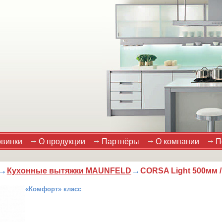
винки
О продукции
Партнёры
О компании
П
Кухонные вытяжки MAUNFELD
CORSA Light 500мм /
«Комфорт» класс