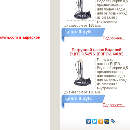
Водолей серии 0,5
предназначены
для подачи воды
для бытовых нужд
из скважин с
внутренним
диаметром от 110 мм...
Цена: 0 руб.
vavrn.com в адресной
Подробнее...
Погружной насос Водолей
БЦПЭ 0,5-25 У (ЕВРО-1 60/36)
Погружные
насосы БЦПЭ
Водолей серии 0,5
предназначены
для подачи воды
для бытовых нужд
из скважин с
внутренним
диаметром от 110 мм...
Цена: 0 руб.
Подробнее...