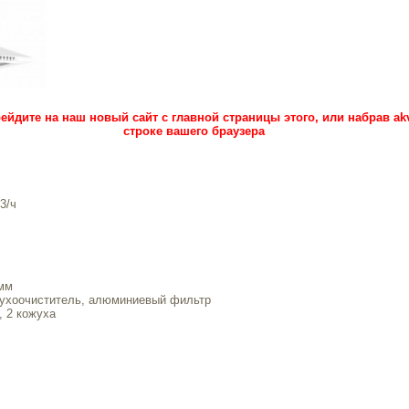
ейдите на наш новый сайт с главной страницы этого, или набрав ak
строке вашего браузера
3/ч
мм
ухоочиститель, алюминиевый фильтр
 2 кожуха