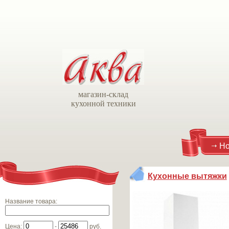
магазин-склад
кухонной техники
Но
Кухонные вытяжки
Название товара
:
Цена
:
-
руб.