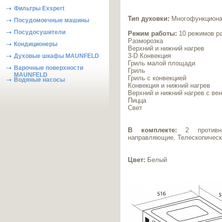
Фильтры Exspert
Тип духовки:
Многофункциона
Посудомоечные машины
Посудосушители
Режим работы:
10 режимов р
Разморозка
Кондиционеры
Верхний и нижний нагрев
3-D Конвекция
Духовые шкафы MAUNFELD
Гриль малой площади
Варочные поверхности
Гриль
MAUNFELD
Гриль с конвекцией
Водяные насосы
Конвекция и нижний нагрев
Верхний и нижний нагрев с ве
Пицца
Свет
В комплекте:
2 противня
направляющие, Телескопическ
Цвет:
Белый