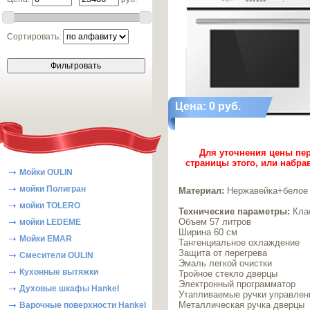
Сортировать:
Цена: 0 руб.
Для уточнения цены пер
страницы этого, или набра
Мойки OULIN
мойки Полигран
Материал:
Нержавейка+белое 
мойки TOLERO
Технические параметры:
Клас
Объем 57 литров
мойки LEDEME
Ширина 60 см
Мойки EMAR
Тангенциальное охлаждение
Защита от перегрева
Смесители OULIN
Эмаль легкой очистки
Кухонные вытяжки
Тройное стекло дверцы
Электронный программатор
Духовые шкафы Hankel
Утапливаемые ручки управлен
Металлическая ручка дверцы
Варочные поверхности Hankel