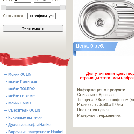
Сортировать:
Цена: 0 руб.
Для уточнения цены пер
Мойки OULIN
страницы этого, или набра
мойки Полигран
мойки TOLERO
Информация о продукте
Описание：Врезная
мойки LEDEME
Толщина:0.8мм со сифоном (л
Мойки EMAR
Размер：770x500x180мм
Цвет：глянцевая
Смесители OULIN
Материал：нержавейка
Кухонные вытяжки
Духовые шкафы Hankel
Варочные поверхности Hankel