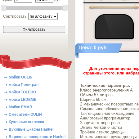
Сортировать:
Цена: 0 руб.
Для уточнения цены пер
страницы этого, или набра
Мойки OULIN
мойки Полигран
Технические параметры:
Класс энергопотребления А
мойки TOLERO
Объем 57 литров
Ширина 60 см
мойки LEDEME
2 механических поворотных п
Мойки EMAR
Символьное обозначение режи
Тангенциальное охлаждение
Смесители OULIN
Аналоговый программатор
Кухонные вытяжки
Защита от перегрева
Эмаль легкой очистки
Духовые шкафы Hankel
Тройное стекло дверцы
Металлическая ручка дверцы
Варочные поверхности Hankel