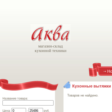
магазин-склад
кухонной техники
Но
Кухонные вытяжки
Товаров не найдено.
Название товара
:
Цена
:
-
руб.